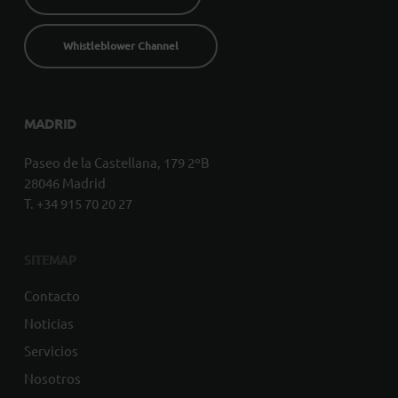
Whistleblower Channel
MADRID
Paseo de la Castellana, 179 2ºB
28046 Madrid
T. +34 915 70 20 27
SITEMAP
Contacto
Noticias
Servicios
Nosotros