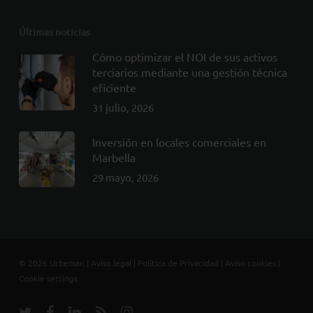
Últimas noticias
Cómo optimizar el NOI de sus activos
terciarios mediante una gestión técnica
eficiente
31 julio, 2026
Inversión en locales comerciales en
Marbella
29 mayo, 2026
© 2026 Urbemar. |
Aviso legal
|
Política de Privacidad
|
Aviso cookies
|
Cookie settings
twitter
facebook
linkedin
RSS
instagram