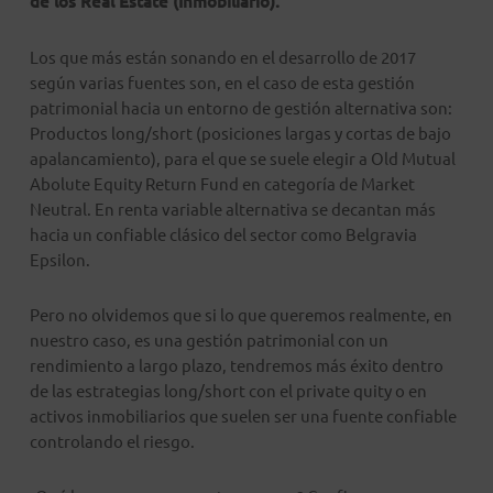
de los Real Estate (Inmobiliario).
Los que más están sonando en el desarrollo de 2017
según varias fuentes son, en el caso de esta gestión
patrimonial hacia un entorno de gestión alternativa son:
Productos long/short (posiciones largas y cortas de bajo
apalancamiento), para el que se suele elegir a Old Mutual
Abolute Equity Return Fund en categoría de Market
Neutral. En renta variable alternativa se decantan más
hacia un confiable clásico del sector como Belgravia
Epsilon.
Pero no olvidemos que si lo que queremos realmente, en
nuestro caso, es una gestión patrimonial con un
rendimiento a largo plazo, tendremos más éxito dentro
de las estrategias long/short con el private quity o en
activos inmobiliarios que suelen ser una fuente confiable
controlando el riesgo.